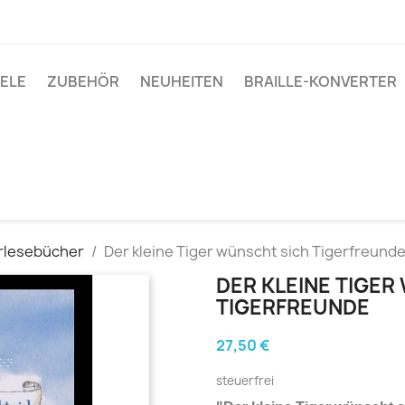
IELE
ZUBEHÖR
NEUHEITEN
BRAILLE-KONVERTER
rlesebücher
Der kleine Tiger wünscht sich Tigerfreund
DER KLEINE TIGE
TIGERFREUNDE
27,50 €
steuerfrei