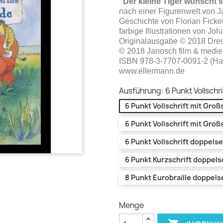
"Der kleine Tiger wünscht 
nach einer Figurenwelt von 
Geschichte von Florian Ficke
farbige Illustrationen von Jo
Originalausgabe © 2018 Dre
© 2018 Janosch film & medie
ISBN 978-3-7707-0091-2 (Ha
www.ellermann.de
Ausführung: 6 Punkt Vollschr
6 Punkt Vollschrift mit Gro
6 Punkt Vollschrift mit Gro
6 Punkt Vollschrift doppelse
6 Punkt Kurzschrift doppels
8 Punkt Eurobraille doppelse
Menge