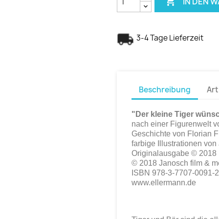

IN DEN 
3-4 Tage Lieferzeit
Beschreibung
Art
"Der kleine Tiger wünsc
nach einer Figurenwelt 
Geschichte von Florian F
farbige Illustrationen vo
Originalausgabe © 2018
© 2018 Janosch film & m
ISBN 978-3-7707-0091-2
www.ellermann.de