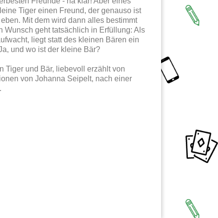
lerbesten Freunde - na klar! Aber eines
leine Tiger einen Freund, der genauso ist
r eben. Mit dem wird dann alles bestimmt
 Wunsch geht tatsächlich in Erfüllung: Als
wacht, liegt statt des kleinen Bären ein
Ja, und wo ist der kleine Bär?
Tiger und Bär, liebevoll erzählt von
rationen von Johanna Seipelt, nach einer
.