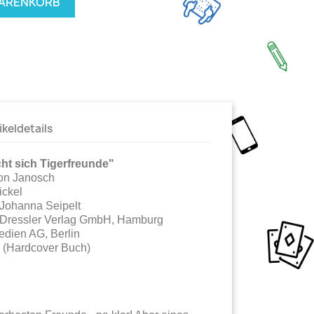
WARENKORB
ikeldetails
ht sich Tigerfreunde"
von Janosch
ickel
n Johanna Seipelt
 Dressler Verlag GmbH, Hamburg
edien AG, Berlin
 (Hardcover Buch)