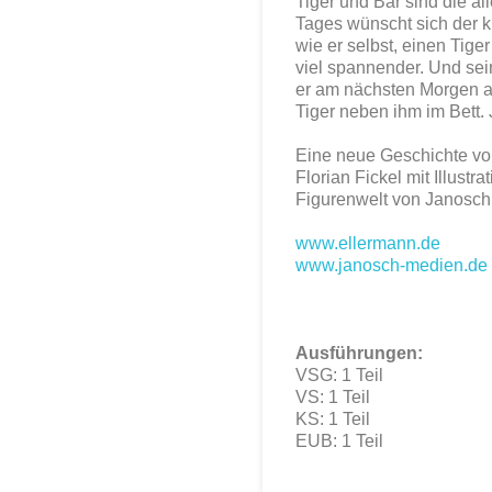
Tiger und Bär sind die al
Tages wünscht sich der k
wie er selbst, einen Tige
viel spannender. Und sein
er am nächsten Morgen auf
Tiger neben ihm im Bett. 
Eine neue Geschichte von 
Florian Fickel mit Illust
Figurenwelt von Janosch
www.ellermann.de
www.janosch-medien.de
Ausführungen:
VSG: 1 Teil
VS: 1 Teil
KS: 1 Teil
EUB: 1 Teil