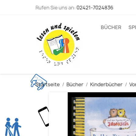
Rufen Sie uns an:
02421-7024836
BÜCHER
SP
Startseite
Bücher
Kinderbücher
Vo