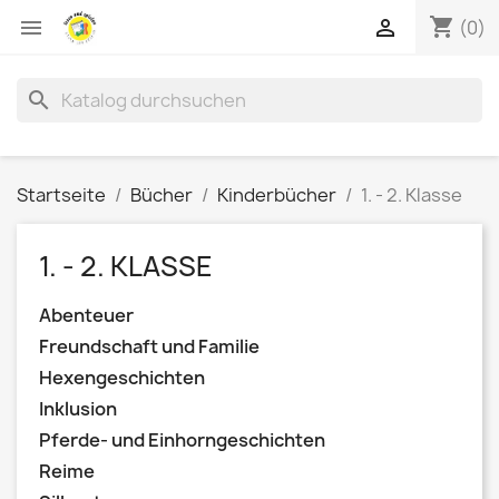
shopping_cart


(0)
search
Startseite
Bücher
Kinderbücher
1. - 2. Klasse
1. - 2. KLASSE
Abenteuer
Freundschaft und Familie
Hexengeschichten
Inklusion
Pferde- und Einhorngeschichten
Reime