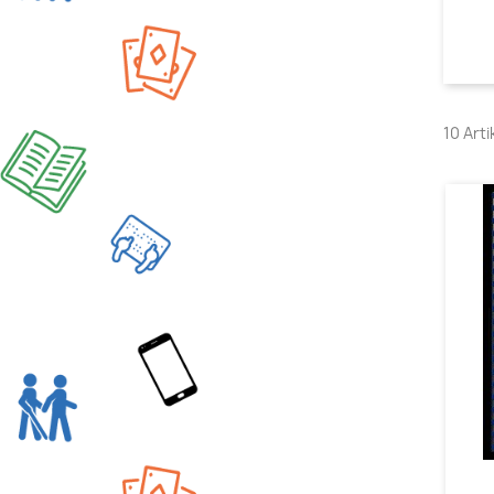
10 Art