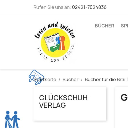
Rufen Sie uns an:
02421-7024836
BÜCHER
SP
Startseite
Bücher
Bücher für die Brail
G
GLÜCKSCHUH-
VERLAG