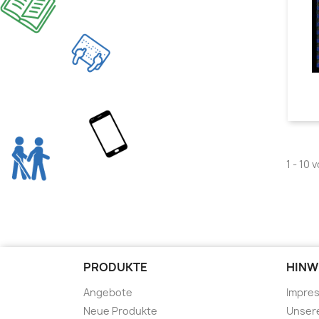
1 - 10 
PRODUKTE
HINW
Angebote
Impre
Neue Produkte
Unser