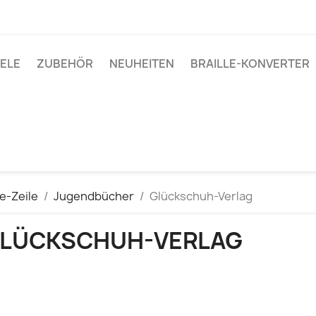
IELE
ZUBEHÖR
NEUHEITEN
BRAILLE-KONVERTER
le-Zeile
Jugendbücher
Glückschuh-Verlag
LÜCKSCHUH-VERLAG