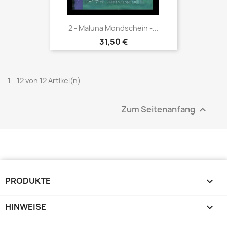
2 - Maluna Mondschein -...
31,50 €
1 - 12 von 12 Artikel(n)
Zum Seitenanfang

PRODUKTE

HINWEISE
