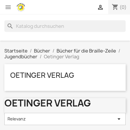
shopping_cart


(0)
search
Startseite
Bücher
Bücher für die Braille-Zeile
Jugendbücher
Oetinger Verlag
OETINGER VERLAG
OETINGER VERLAG

Relevanz