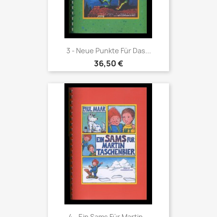
3 - Neue Punkte Für Das...
36,50 €
4 - Ein Sams Für Martin...