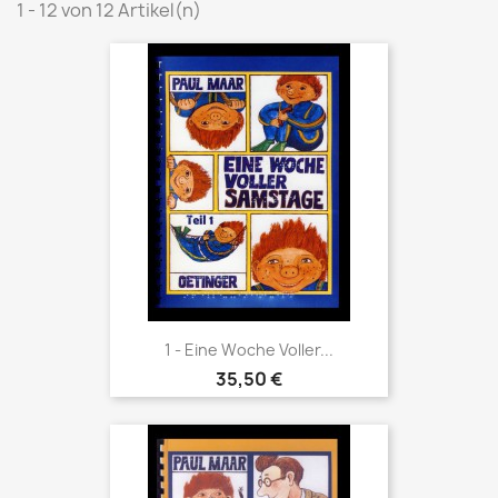
1 - 12 von 12 Artikel(n)
1 - Eine Woche Voller...
35,50 €