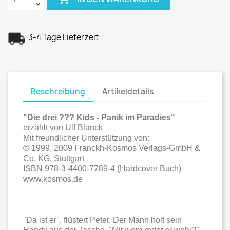
3-4 Tage Lieferzeit
Beschreibung
Artikeldetails
"Die drei ??? Kids - Panik im Paradies"
erzählt von Ulf Blanck
Mit freundlicher Unterstützung von:
© 1999, 2009 Franckh-Kosmos Verlags-GmbH &
Co. KG, Stuttgart
ISBN 978-3-4400-7789-4 (Hardcover Buch)
www.kosmos.de
"Da ist er", flüstert Peter. Der Mann holt sein