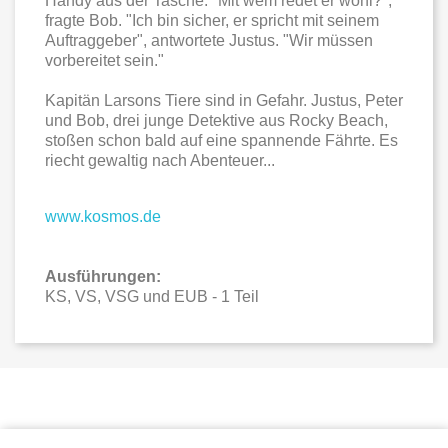
Handy aus der Tasche. "Mit wem redet er wohl?",
fragte Bob. "Ich bin sicher, er spricht mit seinem
Auftraggeber", antwortete Justus. "Wir müssen
vorbereitet sein."
Kapitän Larsons Tiere sind in Gefahr. Justus, Peter
und Bob, drei junge Detektive aus Rocky Beach,
stoßen schon bald auf eine spannende Fährte. Es
riecht gewaltig nach Abenteuer...
www.kosmos.de
Ausführungen:
KS, VS, VSG und EUB - 1 Teil