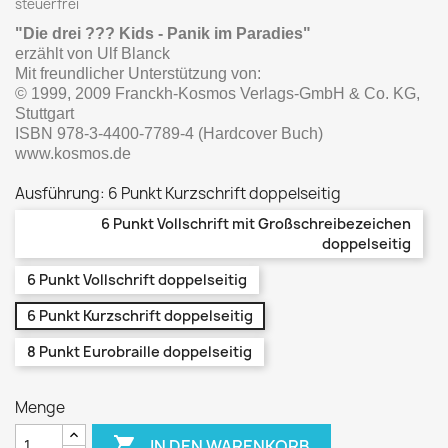
steuerfrei
"Die drei ??? Kids - Panik im Paradies"
erzählt von Ulf Blanck
Mit freundlicher Unterstützung von:
© 1999, 2009 Franckh-Kosmos Verlags-GmbH & Co. KG,
Stuttgart
ISBN 978-3-4400-7789-4 (Hardcover Buch)
www.kosmos.de
Ausführung: 6 Punkt Kurzschrift doppelseitig
6 Punkt Vollschrift mit Großschreibezeichen
doppelseitig
6 Punkt Vollschrift doppelseitig
6 Punkt Kurzschrift doppelseitig
8 Punkt Eurobraille doppelseitig
Menge

IN DEN WARENKORB