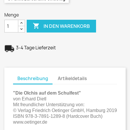
Menge

IN DEN WARENKORB
3-4 Tage Lieferzeit
Beschreibung
Artikeldetails
"Die Olchis auf dem Schulfest"
von Erhard Dietl
Mit freundlicher Unterstützung von:
© Verlag Friedrich Oetinger GmbH, Hamburg 2019
ISBN 978-3-7891-1289-8 (Hardcover Buch)
www.oetinger.de